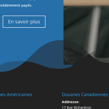
récédemment payés.
En savoir plus
nes Américaines
Douanes Canadiennes 
Addresse:
17 Rue Richardson