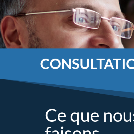
CONSULTATI
Ce que nou
faisons