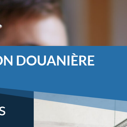
ON DOUANIÈRE
s