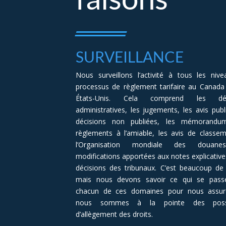
SURVEILLANCE
Nous surveillons l’activité à tous les niv
processus de règlement tarifaire au Canada
États-Unis. Cela comprend les déc
administratives, les jugements, les avis publi
décisions non publiées, les mémorandum
règlements à l’amiable, les avis de classe
l’Organisation mondiale des douane
modifications apportées aux notes explicatives
décisions des tribunaux. C’est beaucoup de t
mais nous devons savoir ce qui se pass
chacun de ces domaines pour nous assur
nous sommes à la pointe des possib
d’allègement des droits.