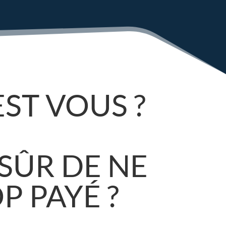
EST VOUS ?
SÛR DE NE
P PAYÉ ?