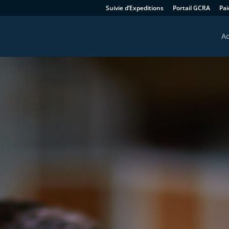
Suivie d’Expeditions
Portail GCRA
Pa
Ac