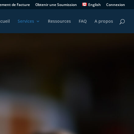
iement de Facture
Obtenir une Soumission
English
Connexion
cueil
Services
Ressources
FAQ
A propos