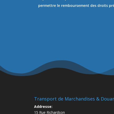
permettre le remboursement des droits p
Transport de Marchandises & Doua
Addresse:
15 Rue Richardson