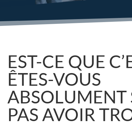
EST-CE QUE C’
ÊTES-VOUS
ABSOLUMENT 
PAS AVOIR TRO