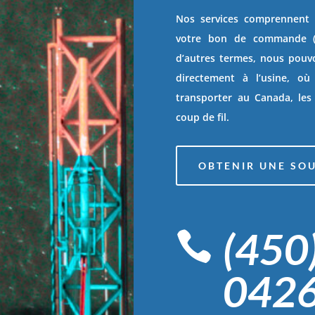
Nos services comprennent 
votre bon de commande (P
d’autres termes, nous pouv
directement à l’usine, o
transporter au Canada, les
coup de fil.
OBTENIR UNE SO
(450

042