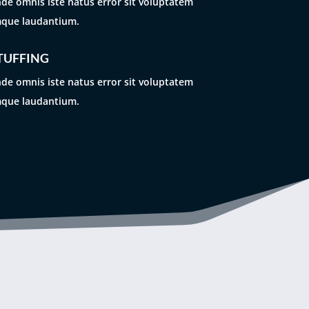
nde omnis iste natus error sit voluptatem
que laudantium.
TUFFING
nde omnis iste natus error sit voluptatem
que laudantium.