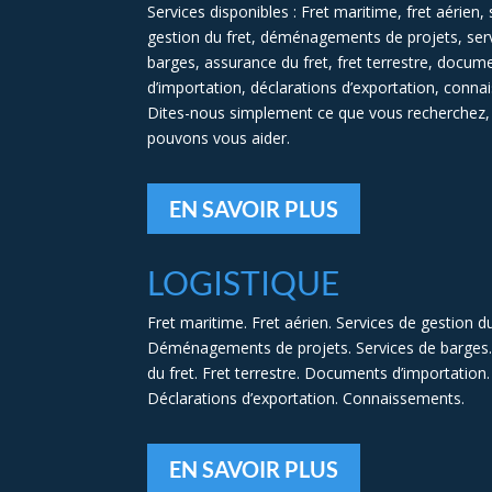
Services disponibles : Fret maritime, fret aérien,
gestion du fret, déménagements de projets, ser
barges, assurance du fret, fret terrestre, docum
d’importation, déclarations d’exportation, conn
Dites-nous simplement ce que vous recherchez,
pouvons vous aider.
EN SAVOIR PLUS
LOGISTIQUE
Fret maritime. Fret aérien. Services de gestion du
Déménagements de projets. Services de barges
du fret. Fret terrestre. Documents d’importation.
Déclarations d’exportation. Connaissements.
EN SAVOIR PLUS