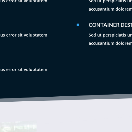
tus error sit voluptatem
Sed ut perspiciatis u
accusantium dolorem
CONTAINER DES
^
tus error sit voluptatem
Sed ut perspiciatis u
accusantium dolorem
tus error sit voluptatem