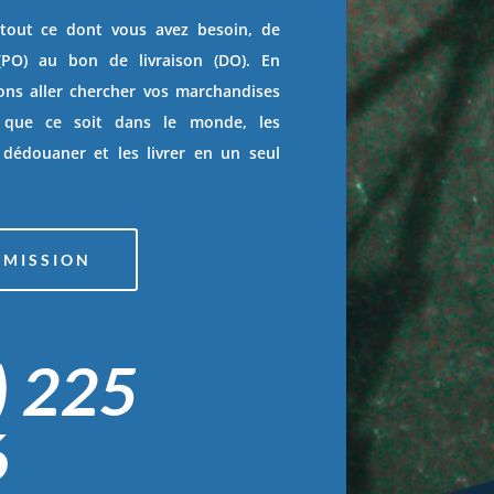
tout ce dont vous avez besoin, de
O) au bon de livraison (DO). En
ons aller chercher vos marchandises
ù que ce soit dans le monde, les
 dédouaner et les livrer en un seul
UMISSION
) 225
6