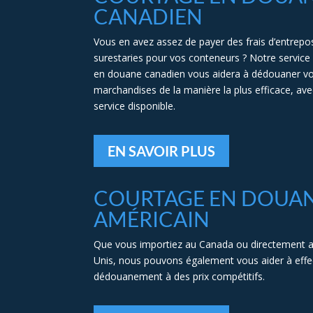
CANADIEN
Vous en avez assez de payer des frais d’entrepo
surestaries pour vos conteneurs ? Notre service
en douane canadien vous aidera à dédouaner v
marchandises de la manière la plus efficace, avec
service disponible.
EN SAVOIR PLUS
COURTAGE EN DOUA
AMÉRICAIN
Que vous importiez au Canada ou directement a
Unis, nous pouvons également vous aider à effe
dédouanement à des prix compétitifs.