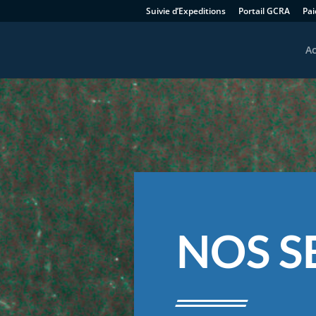
Suivie d’Expeditions
Portail GCRA
Pa
Ac
NOS S