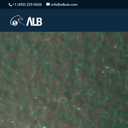
+1 (450) 225-0426
info@albcie.com